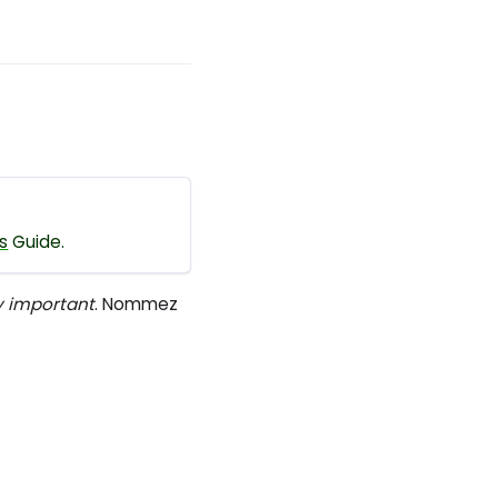
s
Guide.
ry important
. Nommez