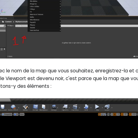
 le nom de la map que vous souhaitez, enregistrez-la et o
e Viewport est devenu noir, c'est parce que la map que vou
outons-y des éléments :