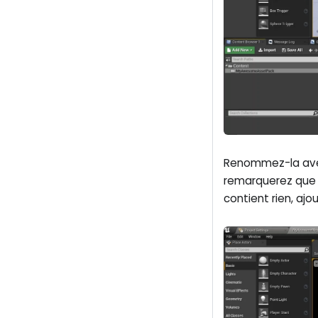
Renommez-la avec
remarquerez que l
contient rien, aj