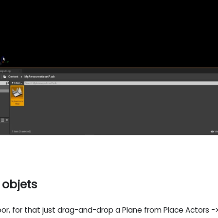
 objets
floor, for that just drag-and-drop a Plane from Place Actors 