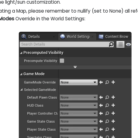
e light/sun customization.
ating a Map, please remember to nullify (set to None) all ref
Modes
Override in the World Settings: