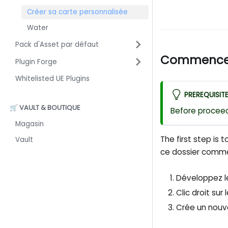
Créer sa carte personnalisée
Water
Pack d'Asset par défaut
Commence
Plugin Forge
Whitelisted UE Plugins
PREREQUISIT
🛒 VAULT & BOUTIQUE
Before procee
Magasin
The first step is 
Vault
ce dossier comme
Développez l
Clic droit sur
Crée un nouv