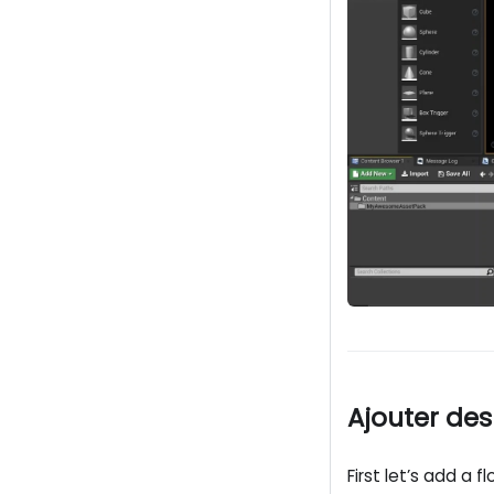
Ajouter des
First let’s add a 