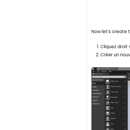
Now let’s create 
Cliquez droit
Créer un nouv