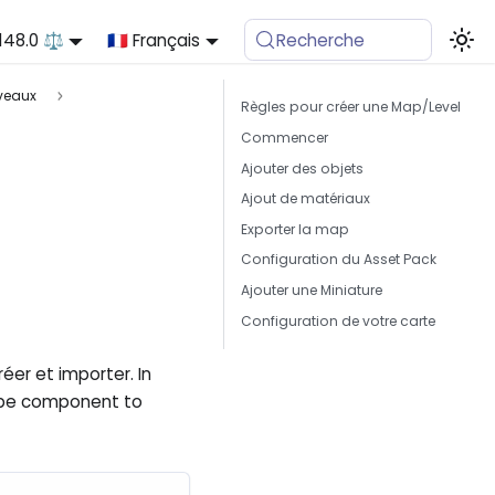
.148.0 ⚖️
🇫🇷 Français
Recherche
iveaux
Règles pour créer une Map/Level
Commencer
Ajouter des objets
Ajout de matériaux
Exporter la map
Configuration du Asset Pack
Ajouter une Miniature
Configuration de votre carte
éer et importer. In
scape component to