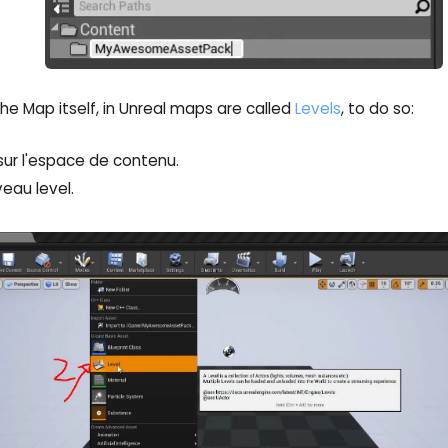
the Map itself, in Unreal maps are called
Levels
, to do so:
 sur l'espace de contenu.
eau level.