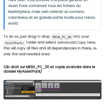
Asset Pack contenant tous les fichiers du
Marketplace, mais cela créerait un contenu
volumineux et en grande partie inutile pour nanos
world.
To do so, just drag-n-drop
into your
MESH_PC_00
folder and select
Advanced Copy Here
,
AssetPack/
this will copy all files and all dependencies in there, i.e.
only the real needed ones:
Clic droit sur MESH_PC_00 et copie avancée dans le
dossier MyAssetPack/