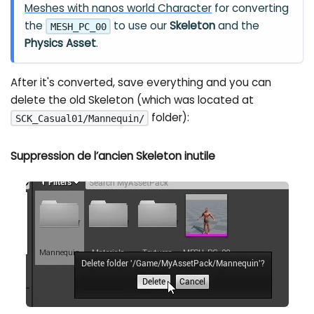
Meshes with nanos world Character
for converting
the
to use our
Skeleton
and the
MESH_PC_00
Physics Asset
.
After it's converted, save everything and you can
delete the old Skeleton (which was located at
folder):
SCK_Casual01/Mannequin/
Suppression de l’ancien Skeleton inutile