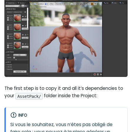
The first step is to copy it and all it’s dependencies to
your
folder inside the Project:
AssetPack/
INFO
Si vous le souhaitez, vous n’êtes pas obligé de
faire cela : vous pouvez à la place générer un