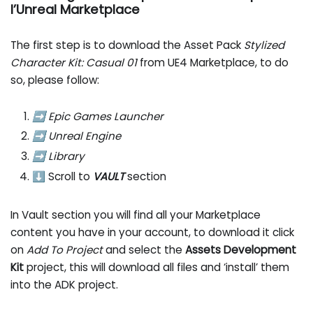
l’Unreal Marketplace
The first step is to download the Asset Pack
Stylized
Character Kit: Casual 01
from UE4 Marketplace, to do
so, please follow:
➡ Epic Games Launcher
➡ Unreal Engine
➡ Library
⬇ Scroll to
VAULT
section
In Vault section you will find all your Marketplace
content you have in your account, to download it click
on
Add To Project
and select the
Assets Development
Kit
project, this will download all files and ‘install’ them
into the ADK project.