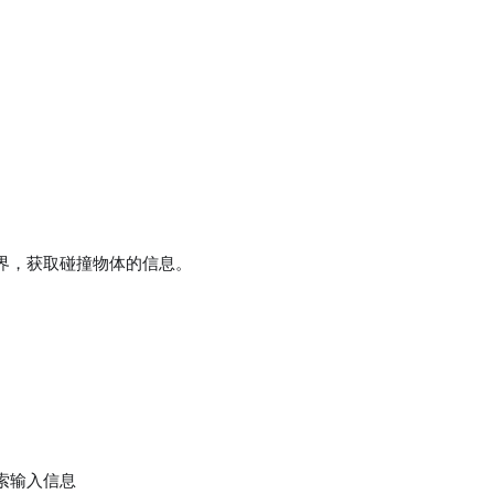
。
界，获取碰撞物体的信息。
。
索输入信息