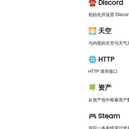
☎️ Discord
初始化并设置 Disco
🌅 天空
与内置的天空与天气
🌐 HTTP
HTTP 请求接口
🍀 资产
从资产包中检索资产
🎮 Steam
追踪一条射线穿过世