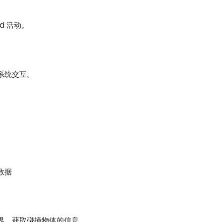
rd 活动。
系统交互。
数据
界，获取碰撞物体的信息。