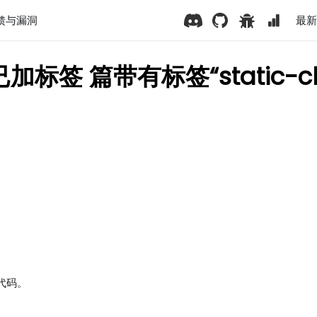
馈与漏洞
最新版
加标签 篇带有标签“static-cl
代码。