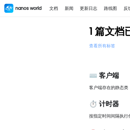
nanos world
文档
新闻
更新日志
路线图
反
1 篇文档已
查看所有标签
⌨️ 客户端
客户端存在的静态类
⏱️ 计时器
按指定时间间隔执行