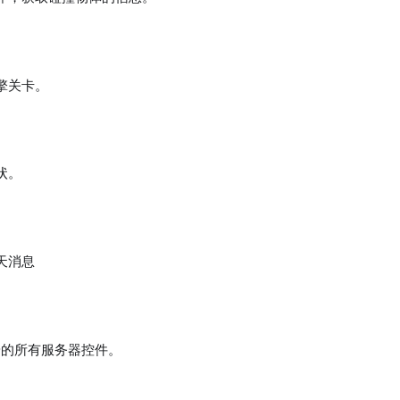
擎关卡。
状。
天消息
器端的所有服务器控件。