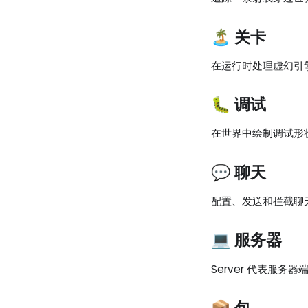
🏝️ 关卡
在运行时处理虚幻引
🐛 调试
在世界中绘制调试形
💬 聊天
配置、发送和拦截聊
💻 服务器
Server 代表服务
📦 包