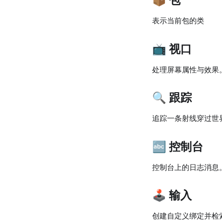
表示当前包的类
📺 视口
处理屏幕属性与效果
🔍 跟踪
追踪一条射线穿过世
🔤 控制台
控制台上的日志消息
🕹️ 输入
创建自定义绑定并检