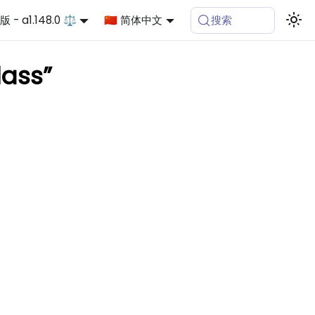
 - a1.148.0 ⚖️
🇨🇳 简体中文
搜索
ass”