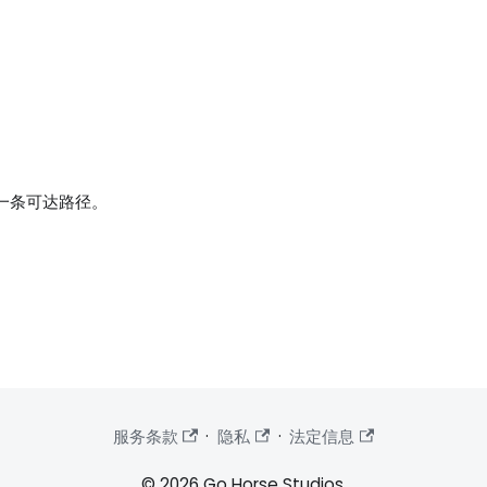
。
一条可达路径。
服务条款
·
隐私
·
法定信息
© 2026 Go Horse Studios.