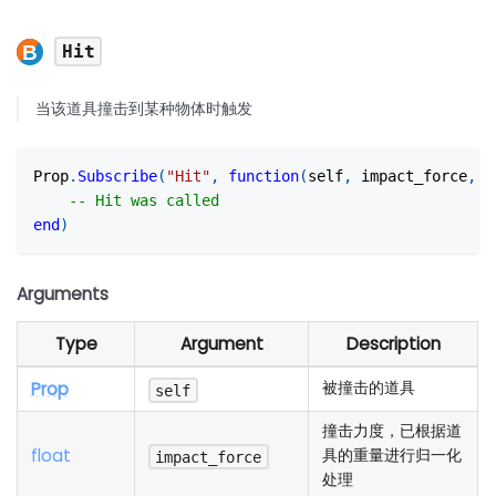
Hit
当该道具撞击到某种物体时触发
Prop
.
Subscribe
(
"Hit"
,
function
(
self
,
 impact_force
,
 n
-- Hit was called
end
)
Arguments
Type
Argument
Description
Prop
被撞击的道具
self
撞击力度，已根据道
float
具的重量进行归一化
impact_force
处理