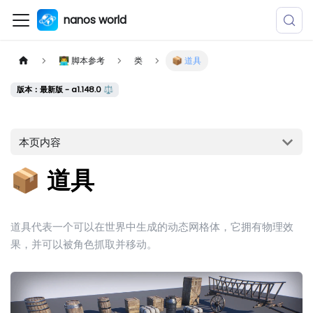
nanos world
👨‍💻 脚本参考
类
📦 道具
版本：最新版 - a1.148.0 ⚖️
本页内容
📦 道具
道具代表一个可以在世界中生成的动态网格体，它拥有物理效
果，并可以被角色抓取并移动。