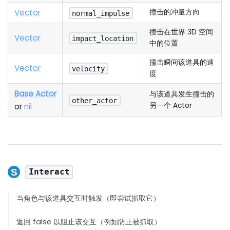
Vector
撞击的冲量方向
normal_impulse
撞击在世界 3D 空间
Vector
impact_location
中的位置
撞击瞬间该道具的速
Vector
velocity
度
Base Actor
与该道具发生撞击的
other_actor
另一个 Actor
or
nil
Interact
当角色与该道具交互时触发（即尝试抓取它）
返回 false 以阻止该交互（例如防止被抓取）