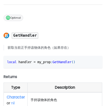
Optimal
GetHandler
获取当前正手持该物体的角色（如果存在）
local
 handler 
=
 my_prop
:
GetHandler
(
)
Returns
Type
Description
Character
手持该物体的角色
or
nil