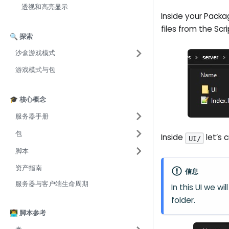
透视和高亮显示
Inside your Packag
files from the Scri
🔍 探索
沙盒游戏模式
游戏模式与包
🎓 核心概念
服务器手册
包
Inside
let’s 
UI/
脚本
资产指南
信息
服务器与客户端生命周期
In this UI we wi
folder.
👨‍💻 脚本参考