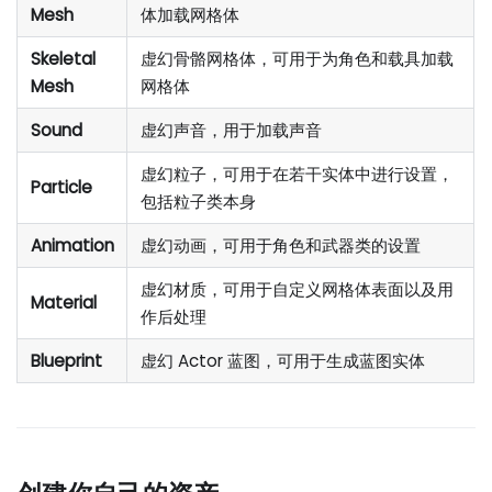
Mesh
体加载网格体
Skeletal
虚幻骨骼网格体，可用于为角色和载具加载
Mesh
网格体
Sound
虚幻声音，用于加载声音
虚幻粒子，可用于在若干实体中进行设置，
Particle
包括粒子类本身
Animation
虚幻动画，可用于角色和武器类的设置
虚幻材质，可用于自定义网格体表面以及用
Material
作后处理
Blueprint
虚幻 Actor 蓝图，可用于生成蓝图实体