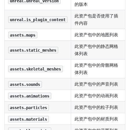
unreal.unreal_version
的版本
此资产包是否使用了插
unreal.is_plugin_content
件内容
此资产包中的地图列表
assets.maps
此资产包中的静态网格
assets.static_meshes
体列表
此资产包中的骨骼网格
assets.skeletal_meshes
体列表
此资产包中的声音列表
assets.sounds
此资产包中的动画列表
assets.animations
此资产包中的粒子列表
assets.particles
此资产包中的材质列表
assets.materials