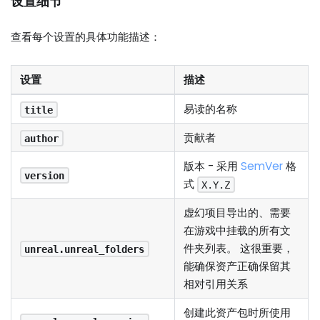
设置细节
查看每个设置的具体功能描述：
设置
描述
易读的名称
title
贡献者
author
版本 - 采用
SemVer
格
version
式
X.Y.Z
虚幻项目导出的、需要
在游戏中挂载的所有文
件夹列表。 这很重要，
unreal.unreal_folders
能确保资产正确保留其
相对引用关系
创建此资产包时所使用