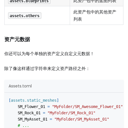
此资产包中的蓝图列表
assets.blueprints
此资产包中的其他资产
assets.others
列表
资产元数据
你还可以为每个单独的资产定义自定义元数据！
除了像这样通过字符串来定义资产路径之外：
Assets.toml
[
assets.static_meshes
]
SM_Flower_01
=
"MyFolder/SM_Awesome_Flower_01"
SM_Rock_01
=
"MyFolder/SM_Rock_01"
SM_MyAsset_01
=
"MyFolder/SM_MyAsset_01"
# ...