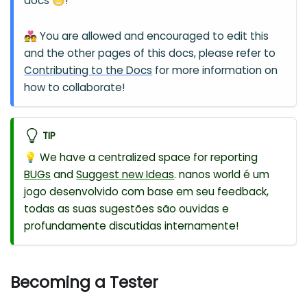
docs 😁!
💑 You are allowed and encouraged to edit this
and the other pages of this docs, please refer to
Contributing to the Docs
for more information on
how to collaborate!
TIP
💡 We have a centralized space for reporting
BUGs
and
Suggest new Ideas
. nanos world é um
jogo desenvolvido com base em seu feedback,
todas as suas sugestões são ouvidas e
profundamente discutidas internamente!
Becoming a Tester