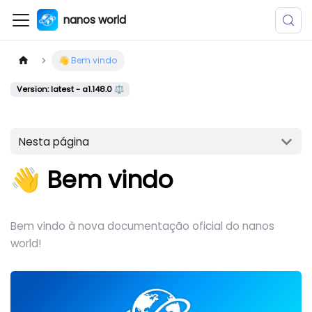
nanos world
👋 Bem vindo
Version: latest - a1.148.0 ⚖️
Nesta página
👋 Bem vindo
Bem vindo à nova documentação oficial do nanos
world!