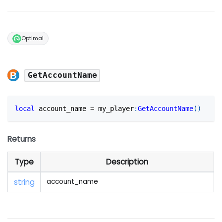
Optimal
GetAccountName
local
 account_name 
=
 my_player
:
GetAccountName
(
)
Returns
Type
Description
string
account_name