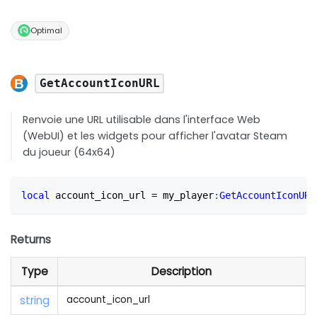
Optimal
GetAccountIconURL
Renvoie une URL utilisable dans l'interface Web
(WebUI) et les widgets pour afficher l'avatar Steam
du joueur (64x64)
local
 account_icon_url 
=
 my_player
:
GetAccountIconURL
Returns
Type
Description
string
account_icon_url