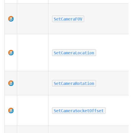
SetCameraFOV
SetCameraLocation
SetCameraRotation
SetCameraSocketOffset