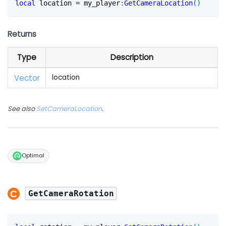
local
 location 
=
 my_player
:
GetCameraLocation
(
)
Returns
Type
Description
Vector
location
See also
SetCameraLocation
.
Optimal
GetCameraRotation