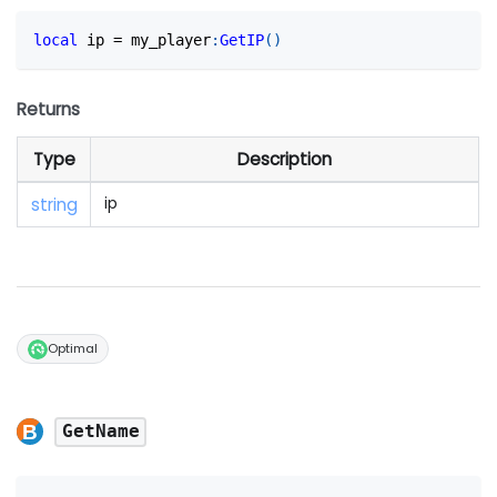
local
 ip 
=
 my_player
:
GetIP
(
)
Returns
Type
Description
string
ip
Optimal
GetName