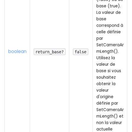
base (true).
La valeur de
base
correspond à
celle définie
par
SetCameraAr
boolean
mLength().
return_base?
false
Utilisez la
valeur de
base si vous
souhaitez
obtenir la
valeur
d'origine
définie par
SetCameraAr
mLength() et
non la valeur
actuelle