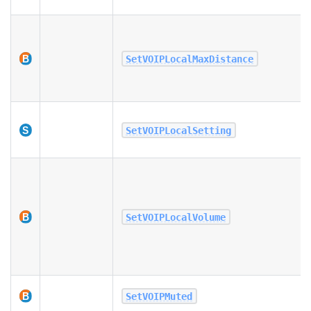
SetVOIPLocalMaxDistance
SetVOIPLocalSetting
SetVOIPLocalVolume
SetVOIPMuted