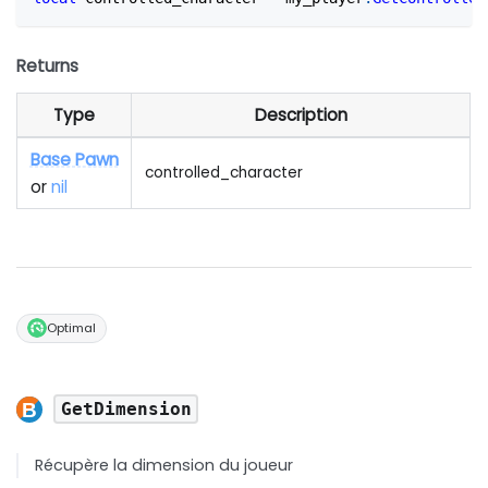
Returns
Type
Description
Base Pawn
controlled_character
or
nil
Optimal
GetDimension
Récupère la dimension du joueur