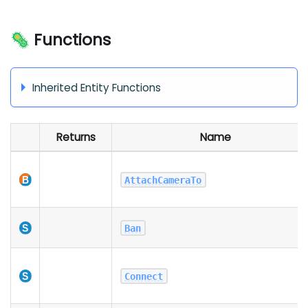
🦠 Functions
Inherited Entity Functions
Returns
Name
AttachCameraTo
Ban
Connect