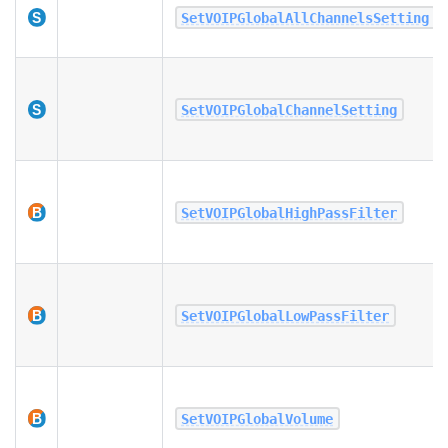
SetVOIPGlobalAllChannelsSetting
SetVOIPGlobalChannelSetting
SetVOIPGlobalHighPassFilter
SetVOIPGlobalLowPassFilter
SetVOIPGlobalVolume