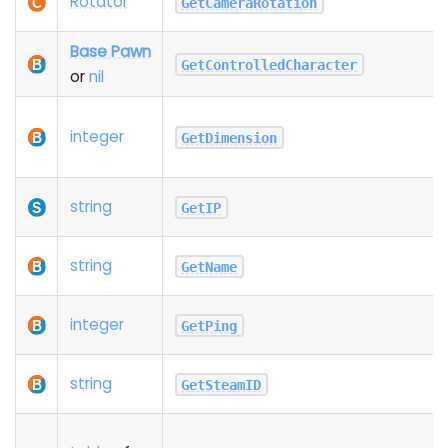
Rotator
GetCameraRotation
Base Pawn
GetControlledCharacter
or
nil
integer
GetDimension
string
GetIP
string
GetName
integer
GetPing
string
GetSteamID