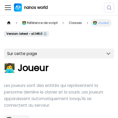
nanos world
👨‍💻 Référence de script
Classes
👩‍💻 Joueur
Version: latest - a1.148.0 ⚖️
Sur cette page
👩‍💻 Joueur
Les joueurs sont des entités qui représentent la
personne derrière le clavier et la souris. Les joueurs
apparaissent automatiquement lorsqu'ils se
connectent au serveur.