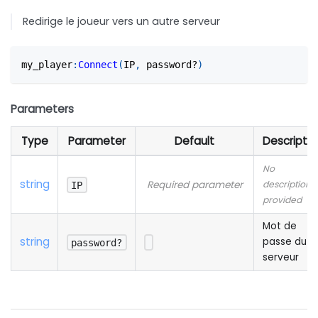
Redirige le joueur vers un autre serveur
my_player
:
Connect
(
IP
,
 password?
)
Parameters
Type
Parameter
Default
Descriptio
No
string
Required parameter
description
IP
provided
Mot de
string
passe du
password?
serveur