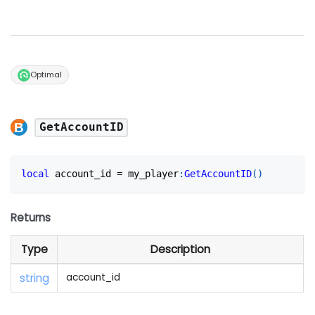
Optimal
GetAccountID
local
 account_id 
=
 my_player
:
GetAccountID
(
)
Returns
Type
Description
string
account_id