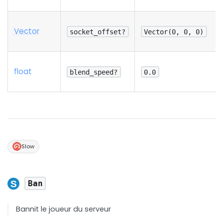
Vector
socket_offset?
Vector(0, 0, 0)
float
blend_speed?
0.0
Slow
Ban
Bannit le joueur du serveur