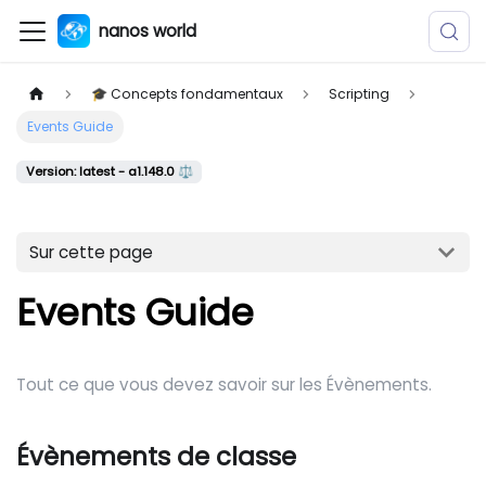
nanos world
🎓 Concepts fondamentaux
Scripting
Events Guide
Version: latest - a1.148.0 ⚖️
Sur cette page
Events Guide
Tout ce que vous devez savoir sur les Évènements.
Évènements de classe