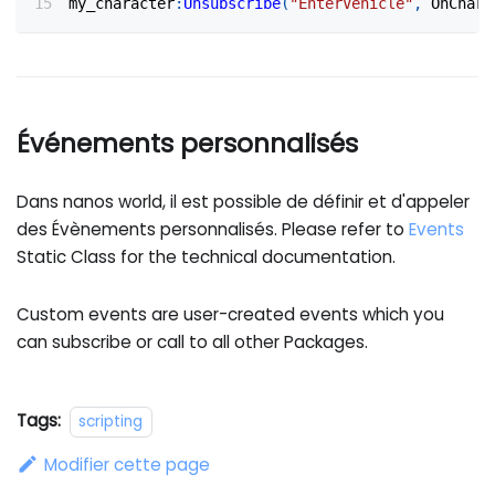
my_character
:
Unsubscribe
(
"EnterVehicle"
,
 OnChara
Événements personnalisés
Dans nanos world, il est possible de définir et d'appeler
des Évènements personnalisés. Please refer to
Events
Static Class for the technical documentation.
Custom events are user-created events which you
can subscribe or call to all other Packages.
Tags:
scripting
Modifier cette page