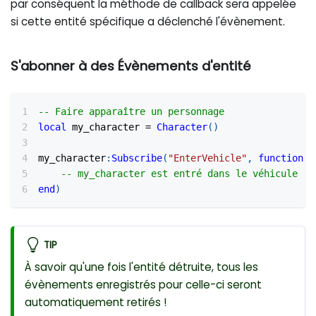
par conséquent la méthode de callback sera appelée
si cette entité spécifique a déclenché l'évènement.
S'abonner à des Évènements d'entité
-- Faire apparaître un personnage
local
 my_character 
=
Character
(
)
my_character
:
Subscribe
(
"EnterVehicle"
,
function
(
s
-- my_character est entré dans le véhicule
end
)
TIP
À savoir qu'une fois l'entité détruite, tous les
évènements enregistrés pour celle-ci seront
automatiquement retirés !